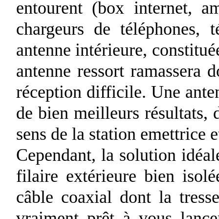
entourent (box internet, 
chargeurs de téléphones, té
antenne intérieure, constitué
antenne ressort ramassera do
réception difficile. Une ante
de bien meilleurs résultats, 
sens de la station emettrice e
Cependant, la solution idéale
filaire extérieure bien iso
câble coaxial dont la tresse
vraiment prêt à vous lancer