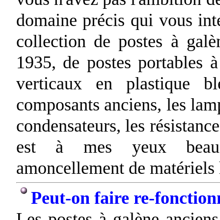
domaine précis qui vous inté
collection de postes à galè
1935, de postes portables à
verticaux en plastique b
composants anciens, les lamp
condensateurs, les résistance
est à mes yeux beauco
amoncellement de matériels h
Peut-on faire re-fonction
Les postes à galène anciens