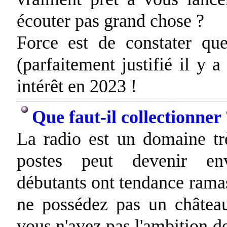
écouter pas grand chose ?
Force est de constater qu
(parfaitement justifié il y
intérêt en 2023 !
Que faut-il collectionner 
La radio est un domaine trè
postes peut devenir enva
débutants ont tendance ramass
ne possédez pas un château
vous n'avez pas l'ambition d