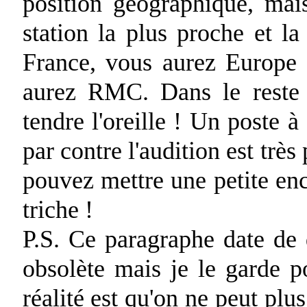
position géographique, mai
station la plus proche et l
France, vous aurez Europe
aurez RMC. Dans le reste 
tendre l'oreille ! Un poste à 
par contre l'audition est trè
pouvez mettre une petite enc
triche !
P.S. Ce paragraphe date de 
obsolète mais je le garde po
réalité est qu'on ne peut plu