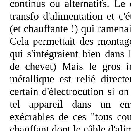
continus ou alternatifs. Le 
transfo d'alimentation et c'
(et chauffante !) qui ramenai
Cela permettait des montag
qui s'intégraient bien dans 
de chevet) Mais le gros in
métallique est relié direc
certain d'électrocution si o
tel appareil dans un en
exécrables de ces "tous co
chauffant dont le câble d'ali