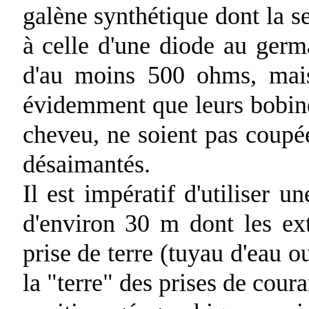
galène synthétique dont la se
à celle d'une diode au germ
d'au moins 500 ohms, mais 
évidemment que leurs bobines
cheveu, ne soient pas coupée
désaimantés.
Il est impératif d'utiliser 
d'environ 30 m dont les ext
prise de terre (tuyau d'eau o
la "terre" des prises de cour