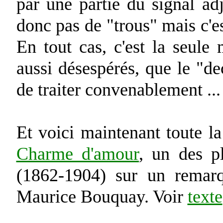
par une partie du signal ad
donc pas de "trous" mais c'est
En tout cas, c'est la seul
aussi désespérés, que le "de
de traiter convenablement ...
Et voici maintenant toute 
Charme d'amour
, un des p
(1862-1904) sur un remar
Maurice Bouquay. Voir
texte