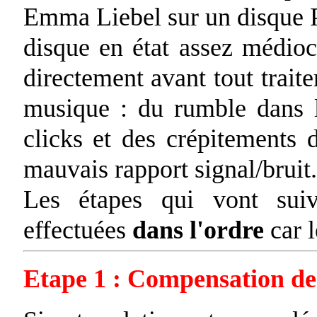
Emma Liebel sur un disque P
disque en état assez médiocr
directement avant tout trait
musique : du rumble dans l
clicks et des crépitements 
mauvais rapport signal/bruit.
Les étapes qui vont suiv
effectuées
dans l'ordre
car l
Etape 1 : Compensation d