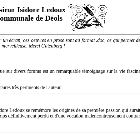
sieur Isidore Ledoux
 Communale de Déols
ur un écran, ces oeuvres en prose sont au format .doc, ce qui permet de
on merveilleuse. Merci Gütenberg !
ue sur divers forums est un remarquable témoignage sur la vie fascinan
ires très pertinents de l'auteur.
dore Ledoux se remémore les origines de sa première passion qui aurait d
mps définitivement perdu et d'une vocation malencontreusement contrari