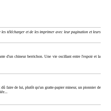
 les télécharger et de les imprimer avec leur pagination et leurs
te d'un chineur berrichon. Une vie oscillant entre l'espoir et la
û faire de lui, plutôt qu'un gratte-papier mineur, un pionnier de
ée...