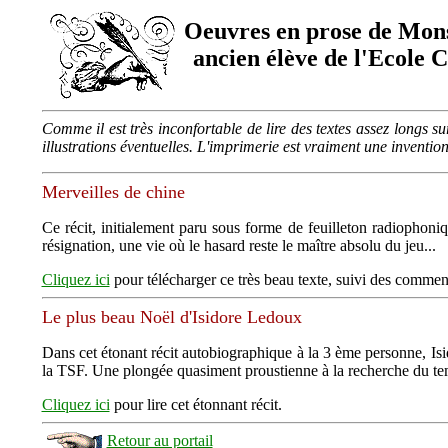
Oeuvres en prose de Mon
ancien élève de l'Ecole
Comme il est très inconfortable de lire des textes assez longs s
illustrations éventuelles. L'imprimerie est vraiment une inventi
Merveilles de chine
Ce récit, initialement paru sous forme de feuilleton radiophoniq
résignation, une vie où le hasard reste le maître absolu du jeu...
Cliquez ici
pour télécharger ce très beau texte, suivi des commenta
Le plus beau Noël d'Isidore Ledoux
Dans cet étonant récit autobiographique à la 3 ème personne, Isi
la TSF. Une plongée quasiment proustienne à la recherche du te
Cliquez ici
pour lire cet étonnant récit.
Retour au portail