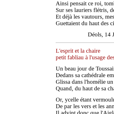
Ainsi pensait ce roi, t
Sur ses lauriers flétris, 
Et déjà les vautours, me
Guettaient du haut des c
Déols, 14 Juill
L'esprit et la chaire
petit fabliau à l'usage de
Un beau jour de Toussai
Dedans sa cathédrale em
Glissa dans l'homélie un
Quand, du haut de sa chai
Or, ycelle étant vermoul
De par les vers et les an
Il advint donc que l'Aigl