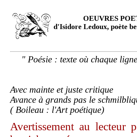
OEUVRES POE
d'Isidore Ledoux, poète b
" Poésie : texte où chaque lign
Avec mainte et juste critique
Avance à grands pas le schmilbliqu
( Boileau : l'Art poétique)
Avertissement au lecteur pa