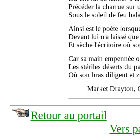
Précéder la charrue sur u
Sous le soleil de feu halan
Ainsi est le poète lorsq
Devant lui n'a laissé qu
Et sèche l'écritoire où so
Car sa main empennée o
Les stériles déserts du p
Où son bras diligent et z
Market Drayton, Oc
Retour au portail
Vers p