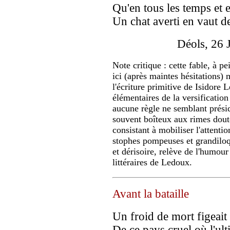
Qu'en tous les temps et e
Un chat averti en vaut d
Déols, 26 Juill
Note critique : cette fable, à p
ici (après maintes hésitations) 
l'écriture primitive de Isidore 
élémentaires de la versificatio
aucune règle ne semblant présid
souvent boîteux aux rimes dout
consistant à mobiliser l'attenti
stophes pompeuses et grandiloq
et dérisoire, relève de l'humour 
littéraires de Ledoux.
Avant la bataille
Un froid de mort figeait 
De ce pays cruel où l'ul