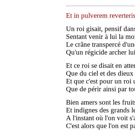
Et in pulverem reverteri
Un roi gisait, pensif dans
Sentant venir à lui la mo
Le crâne transpercé d'un
Qu'un régicide archer lu
Et ce roi se disait en att
Que du ciel et des dieux 
Et que c'est pour un roi u
Que de périr ainsi par 
Bien amers sont les fruit
Et indignes des grands l
A l'instant où l'on voit s
C'est alors que l'on est p