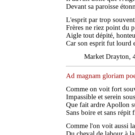
Devant sa paroisse étonn
L'esprit par trop souvent
Frères ne riez point du
Aigle tout dépité, honte
Car son esprit fut lourd e
Market Drayton, 4 
Ad magnam gloriam poet
Comme on voit fort souv
Impassible et serein sous
Que fait ardre Apollon s
Sans boire et sans répit f
Comme l'on voit aussi la 
Du cheval de labour à l