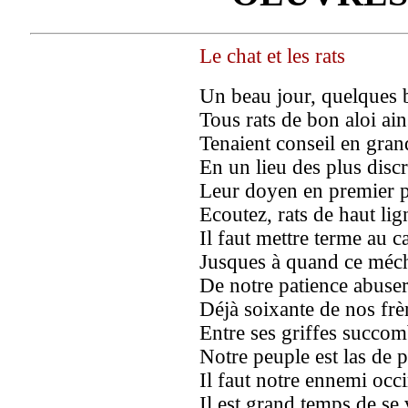
Le chat et les rats
Un beau jour, quelques b
Tous rats de bon aloi ai
Tenaient conseil en grand
En un lieu des plus discr
Leur doyen en premier p
Ecoutez, rats de haut lig
Il faut mettre terme au c
Jusques à quand ce méch
De notre patience abuser
Déjà soixante de nos frè
Entre ses griffes succom
Notre peuple est las de p
Il faut notre ennemi occi
Il est grand temps de se