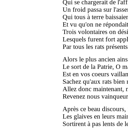
Qui se chargerait de l'affa
Un froid passa sur l'ass
Qui tous à terre baissaien
Et vu qu'on ne répondait
Trois volontaires on dés
Lesquels furent fort app
Par tous les rats présents 
Alors le plus ancien ains
Le sort de la Patrie, O 
Est en vos coeurs vailla
Sachez qu'aux rats bien n
Allez donc maintenant, n
Revenez nous vainqueurs
Après ce beau discours, 
Les glaives en leurs main
Sortirent à pas lents de l