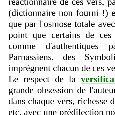
réactionnaire de ces vers, p
(dictionnaire non fourni !) e
que par l'osmose totale ave
point que certains de ces
comme d'authentiques pa
Parnassiens, des Symbol
imprègnent chacun de ces ve
Le respect de la
versific
grande obsession de l'auteu
dans chaque vers, richesse 
etc. avec une prédilection po