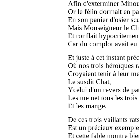
Afin d'exterminer Minou
Or le félin dormait en pa
En son panier d'osier scu
Mais Monseigneur le Cha
Et ronflait hypocritemen
Car du complot avait eu 
Et juste à cet instant préc
Où nos trois héroïques r
Croyaient tenir à leur me
Le susdit Chat,
Ycelui d'un revers de pa
Les tue net tous les trois
Et les mange.
De ces trois vaillants rat
Est un précieux exemple
Et cette fable montre bie