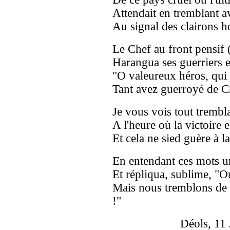
Attendait en tremblant a
Au signal des clairons ho
Le Chef au front pensif (
Harangua ses guerriers et
"O valeureux héros, qui 
Tant avez guerroyé de C
Je vous vois tout trembl
A l'heure où la victoire e
Et cela ne sied guère à l
En entendant ces mots un
Et répliqua, sublime, "O
Mais nous tremblons de 
!"
Déols, 11 Juill