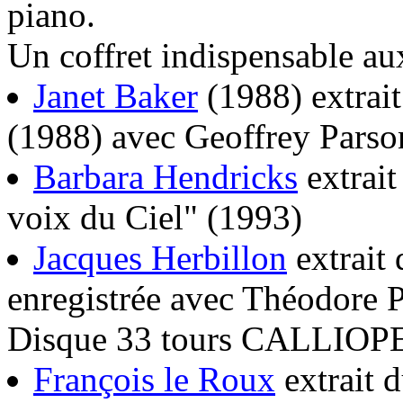
piano.
Un coffret indispensable aux
Janet Baker
(1988) extra
(1988) avec Geoffrey Parso
Barbara Hendricks
extrai
voix du Ciel" (1993)
Jacques Herbillon
extrait 
enregistrée avec Théodor
Disque 33 tours CALLIOPE
François le Roux
extrait