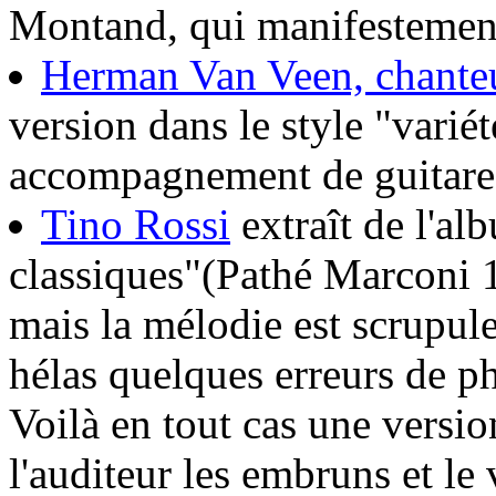
Montand, qui manifestement 
Herman Van Veen, chanteu
version dans le style "varié
accompagnement de guitare
Tino Rossi
extraît de l'al
classiques"(Pathé Marconi 19
mais la mélodie est scrupul
hélas quelques erreurs de p
Voilà en tout cas une versio
l'auditeur les embruns et le 