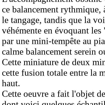
ce balancement rythmique, 
le tangage, tandis que la vo
véhémente en évoquant les "h
par une mini-tempête au pia
calme balancement serein ou 
Cette miniature de deux min
cette fusion totale entre la
haut.
Cette oeuvre a fait l'objet 
dont voici quelques échanti