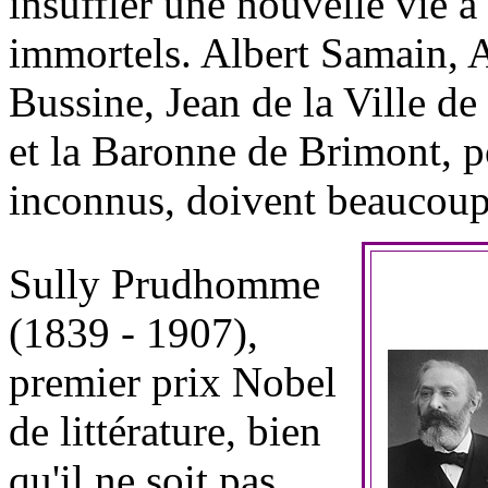
insuffler une nouvelle vie à
immortels. Albert Samain,
Bussine, Jean de la Ville d
et la Baronne de Brimont, p
inconnus, doivent beaucoup
Sully Prudhomme
(1839 - 1907),
premier prix Nobel
de littérature, bien
qu'il ne soit pas