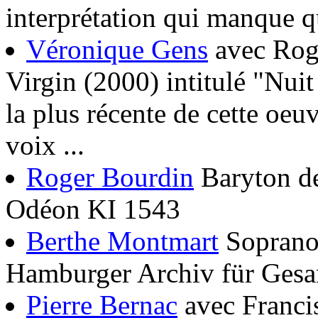
interprétation qui manque q
Véronique Gens
avec Roge
Virgin (2000) intitulé "Nuit
la plus récente de cette oeu
voix ...
Roger Bourdin
Baryton de
Odéon KI 1543
Berthe Montmart
Soprano.
Hamburger Archiv für Gesa
Pierre Bernac
avec Francis