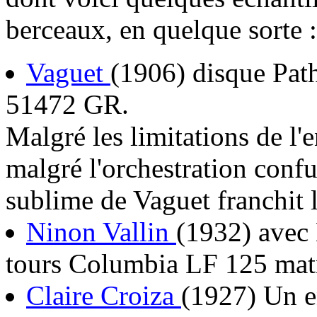
berceaux, en quelque sorte :
Vaguet
(1906) disque Pat
51472 GR.
Malgré les limitations de l'
malgré l'orchestration confus
sublime de Vaguet franchit 
Ninon Vallin
(1932) avec
tours Columbia LF 125 mat
Claire Croiza
(1927) Un e