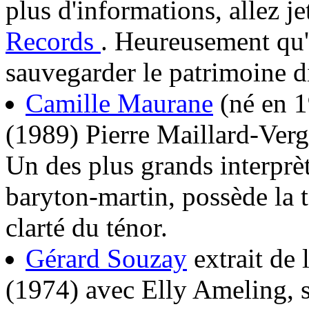
plus d'informations, allez je
Records
. Heureusement qu'i
sauvegarder le patrimoine d
Camille Maurane
(né en 1
(1989) Pierre Maillard-Verg
Un des plus grands interprèt
baryton-martin, possède la t
clarté du ténor.
Gérard Souzay
extrait de 
(1974) avec Elly Ameling, 