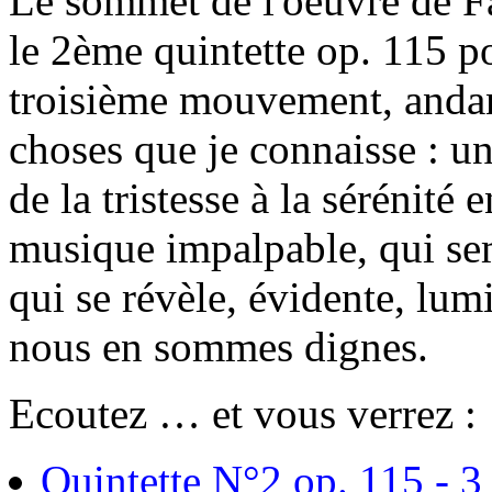
Le sommet de l'oeuvre de Fa
le 2ème quintette op. 115 p
troisième mouvement, andant
choses que je connaisse : u
de la tristesse à la sérénité
musique impalpable, qui se
qui se révèle, évidente, lu
nous en sommes dignes.
Ecoutez … et vous verrez :
Quintette N°2 op. 115 - 