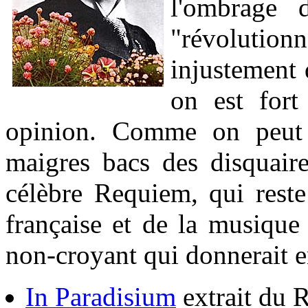
l'ombrage 
"révolution
injustement 
on est fort
opinion. Comme on peut l
maigres bacs des disquaire
célèbre Requiem, qui rest
française et de la musique
non-croyant qui donnerait e
In Paradisium
extrait du 