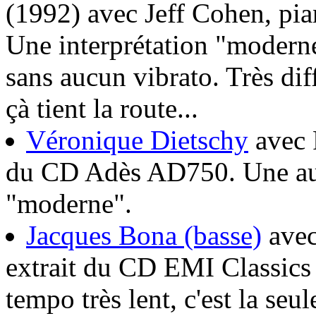
(1992) avec Jeff Cohen, pia
Une interprétation "moderne
sans aucun vibrato. Très dif
çà tient la route...
Véronique Dietschy
avec P
du CD Adès AD750. Une autr
"moderne".
Jacques Bona (basse)
avec
extrait du CD EMI Classics
tempo très lent, c'est la seu