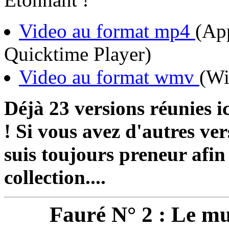
Video au format mp4
(App
Quicktime Player)
Video au format wmv
(Wi
Déjà 23 versions réunies i
! Si vous avez d'autres ve
suis toujours preneur afin 
collection....
Fauré N° 2 : Le mu