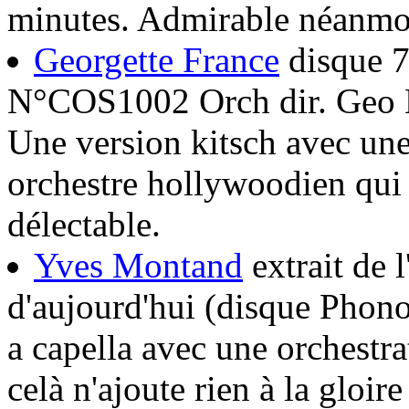
minutes. Admirable néanmo
Georgette France
disque 
N°COS1002 Orch dir. Geo 
Une version kitsch avec une
orchestre hollywoodien qui 
délectable.
Yves Montand
extrait de 
d'aujourd'hui (disque Phon
a capella avec une orchestr
celà n'ajoute rien à la gloire