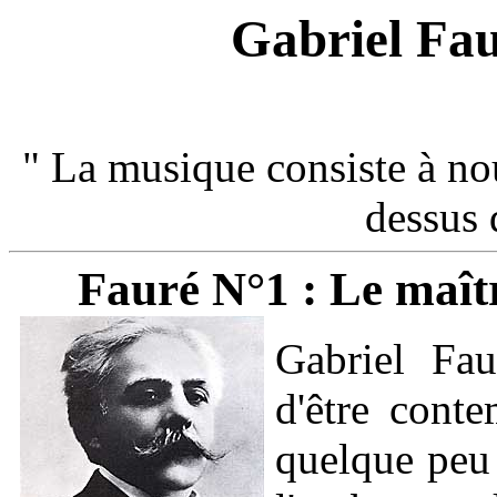
Gabriel Fau
" La musique consiste à nou
dessus 
Fauré N°1 : Le maîtr
Gabriel Fau
d'être cont
quelque peu 