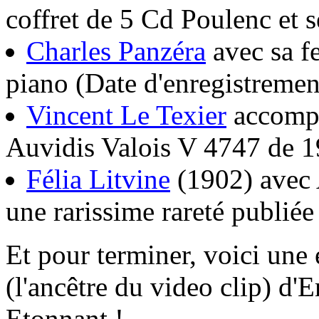
coffret de 5 Cd Poulenc et s
Charles Panzéra
avec sa f
piano (Date d'enregistreme
Vincent Le Texier
accompa
Auvidis Valois V 4747 de 
Félia Litvine
(1902) avec 
une rarissime rareté publié
Et pour terminer, voici une
(l'ancêtre du video clip) d'
Etonnant !