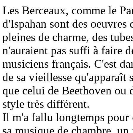
Les Berceaux, comme le Par
d'Ispahan sont des oeuvres 
pleines de charme, des tubes
n'auraient pas suffi à faire 
musiciens français. C'est da
de sa vieillesse qu'apparaî
que celui de Beethoven ou 
style très différent.
Il m'a fallu longtemps pour
sa musique de chambre, un r