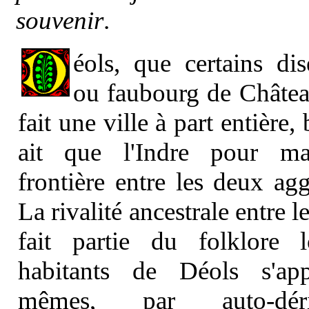
souvenir
.
éols, que certains dis
ou faubourg de Châtea
fait une ville à part entière, 
ait que l'Indre pour mat
frontière entre les deux ag
La rivalité ancestrale entre l
fait partie du folklore 
habitants de Déols s'app
mêmes, par auto-déri