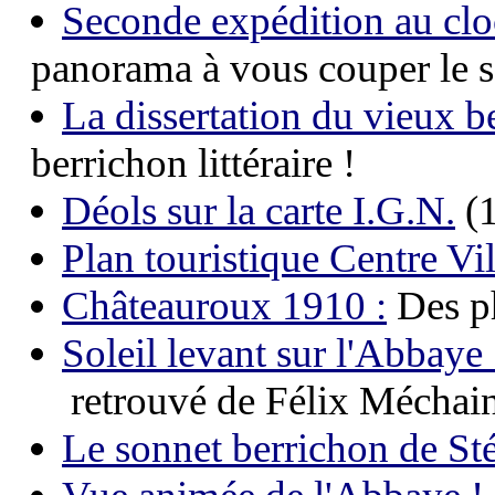
Seconde expédition au cloc
panorama à vous couper le s
La dissertation du vieux be
berrichon littéraire !
Déols sur la carte I.G.N.
(
Plan touristique Centre Vil
Châteauroux 1910 :
Des ph
Soleil levant sur l'Abbaye 
retrouvé de Félix Méchai
Le sonnet berrichon de S