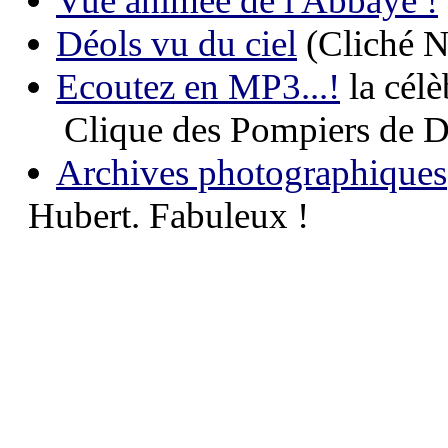
Vue animée de l'Abbaye !
Déols vu du ciel
(Cliché N
Ecoutez en MP3...!
la célè
Clique des Pompiers de Dé
Archives photographiques
Hubert. Fabuleux !