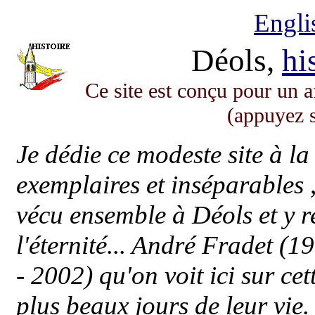
Engli
Déols,
hi
Ce site est conçu pour un 
(appuyez s
Je dédie ce modeste site à l
exemplaires et inséparables 
vécu ensemble à Déols et y 
l'éternité... André Fradet (
- 2002) qu'on voit ici sur cet
plus beaux jours de leur vie.