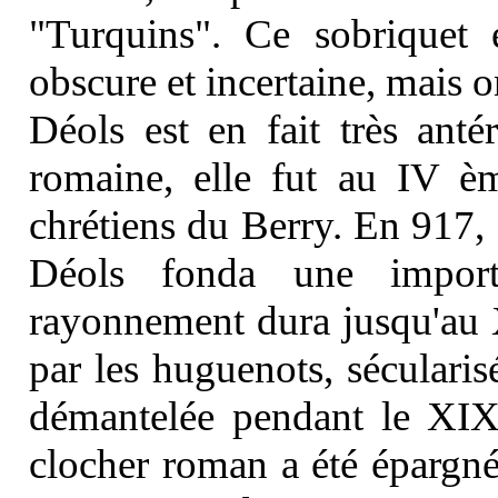
"Turquins". Ce sobriquet e
obscure et incertaine, mais on
Déols est en fait très anté
romaine, elle fut au IV è
chrétiens du Berry. En 917,
Déols fonda une import
rayonnement dura jusqu'au
par les huguenots, séculari
démantelée pendant le XIX
clocher roman a été épargné,