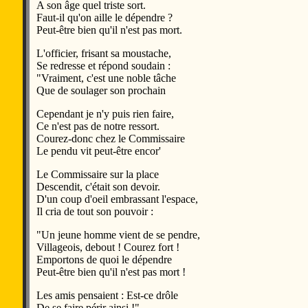
A son âge quel triste sort.
Faut-il qu'on aille le dépendre ?
Peut-être bien qu'il n'est pas mort.
L'officier, frisant sa moustache,
Se redresse et répond soudain :
"Vraiment, c'est une noble tâche
Que de soulager son prochain
Cependant je n'y puis rien faire,
Ce n'est pas de notre ressort.
Courez-donc chez le Commissaire
Le pendu vit peut-être encor'
Le Commissaire sur la place
Descendit, c'était son devoir.
D'un coup d'oeil embrassant l'espace,
Il cria de tout son pouvoir :
"Un jeune homme vient de se pendre,
Villageois, debout ! Courez fort !
Emportons de quoi le dépendre
Peut-être bien qu'il n'est pas mort !
Les amis pensaient : Est-ce drôle
De se faire périr ainsi !"